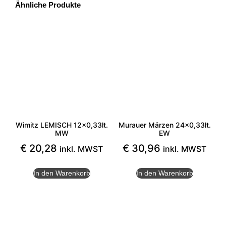
Ähnliche Produkte
Wimitz LEMISCH 12×0,33lt.
Murauer Märzen 24×0,33lt.
MW
EW
€
20,28
€
30,96
inkl. MWST
inkl. MWST
In den Warenkorb
In den Warenkorb