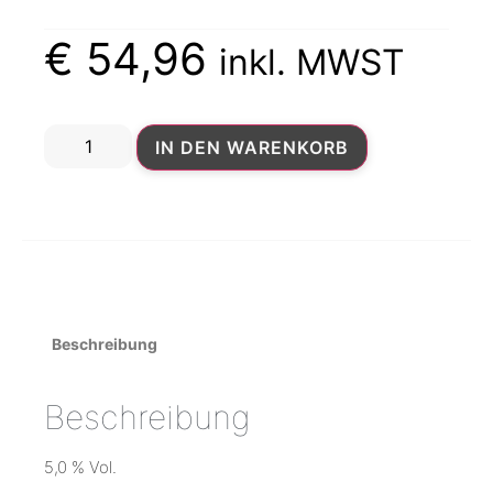
€
54,96
inkl. MWST
IN DEN WARENKORB
Beschreibung
Beschreibung
5,0 % Vol.