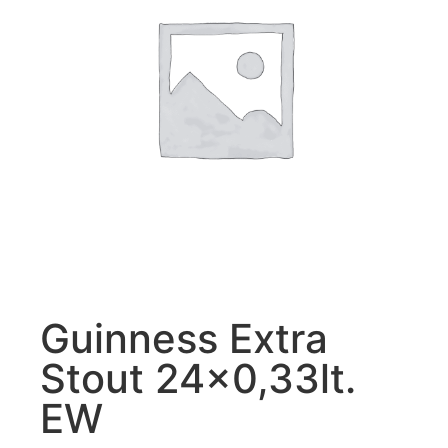
Guinness Extra
Stout 24×0,33lt.
EW