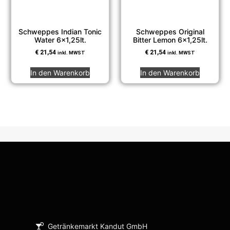
Schweppes Indian Tonic
Schweppes Original
Water 6×1,25lt.
Bitter Lemon 6×1,25lt.
€
21,54
€
21,54
inkl. MWST
inkl. MWST
In den Warenkorb
In den Warenkorb
Getränkemarkt Kandut GmbH