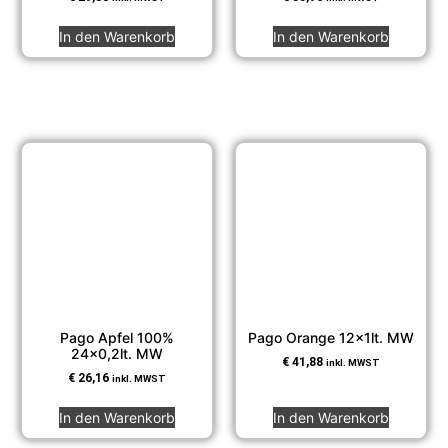
In den Warenkorb
In den Warenkorb
Pago Apfel 100%
Pago Orange 12x1lt. MW
24×0,2lt. MW
€
41,88
inkl. MWST
€
26,16
inkl. MWST
In den Warenkorb
In den Warenkorb