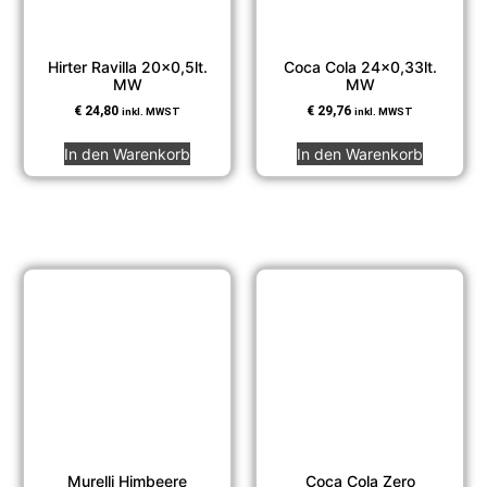
Hirter Ravilla 20×0,5lt.
Coca Cola 24×0,33lt.
MW
MW
€
24,80
€
29,76
inkl. MWST
inkl. MWST
In den Warenkorb
In den Warenkorb
Murelli Himbeere
Coca Cola Zero