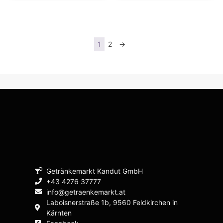
1
2
→
Getränkemarkt Kandut GmbH
+43 4276 37777
info@getraenkemarkt.at
Laboisnerstraße 1b, 9560 Feldkirchen in
Kärnten