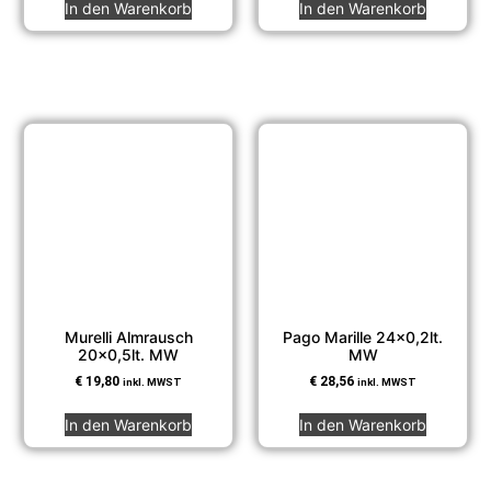
In den Warenkorb
In den Warenkorb
Murelli Almrausch
Pago Marille 24×0,2lt.
20×0,5lt. MW
MW
€
19,80
€
28,56
inkl. MWST
inkl. MWST
In den Warenkorb
In den Warenkorb