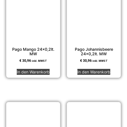
Pago Mango 24×0,2lt.
Pago Johannisbeere
MW
24×0,2lt. MW
€
30,96
€
30,96
inkl. MWST
inkl. MWST
In den Warenkorb
In den Warenkorb