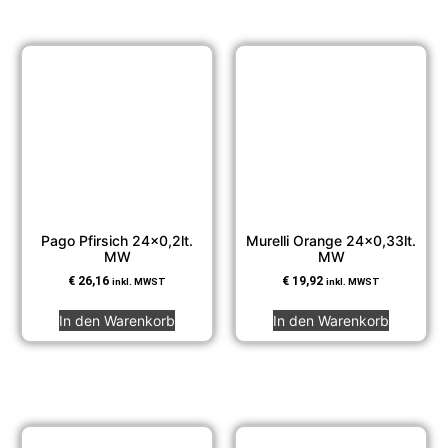
Pago Pfirsich 24×0,2lt.
Murelli Orange 24×0,33lt.
MW
MW
€
26,16
€
19,92
inkl. MWST
inkl. MWST
In den Warenkorb
In den Warenkorb