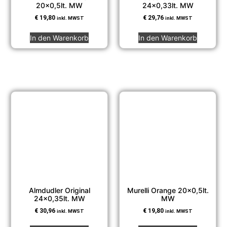
20×0,5lt. MW
24×0,33lt. MW
€
19,80
€
29,76
inkl. MWST
inkl. MWST
In den Warenkorb
In den Warenkorb
Almdudler Original
Murelli Orange 20×0,5lt.
24×0,35lt. MW
MW
€
30,96
€
19,80
inkl. MWST
inkl. MWST