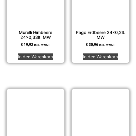
Murelli Himbeere
Pago Erdbeere 24×0,2lt.
24×0,33lt. MW
MW
€
19,92
€
30,96
inkl. MWST
inkl. MWST
In den Warenkorb
In den Warenkorb