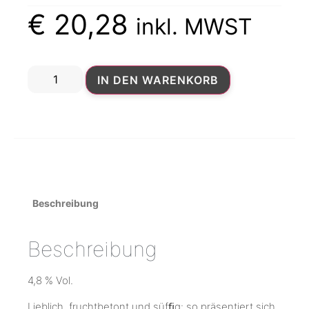
€
20,28
inkl. MWST
IN DEN WARENKORB
Beschreibung
Beschreibung
4,8 % Vol.
Lieblich, fruchtbetont und süfﬁg: so präsentiert sich