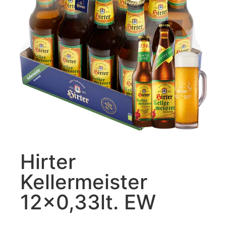
Hirter
Kellermeister
12×0,33lt. EW