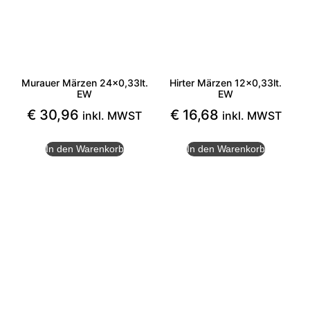
Murauer Märzen 24×0,33lt.
Hirter Märzen 12×0,33lt.
EW
EW
€
30,96
€
16,68
inkl. MWST
inkl. MWST
In den Warenkorb
In den Warenkorb