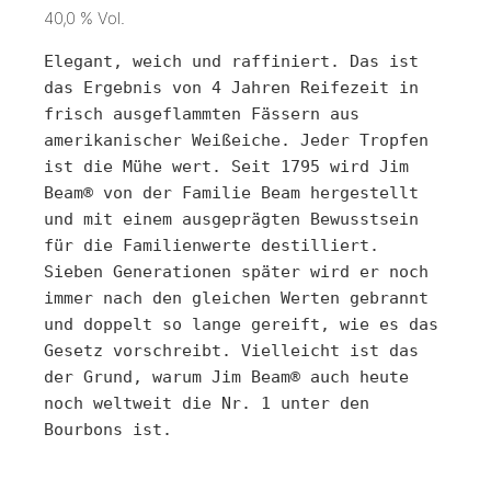
40,0 % Vol.
Elegant, weich und raffiniert. Das ist 
das Ergebnis von 4 Jahren Reifezeit in 
frisch ausgeflammten Fässern aus 
amerikanischer Weißeiche. Jeder Tropfen 
ist die Mühe wert. Seit 1795 wird Jim 
Beam® von der Familie Beam hergestellt 
und mit einem ausgeprägten Bewusstsein 
für die Familienwerte destilliert. 
Sieben Generationen später wird er noch 
immer nach den gleichen Werten gebrannt 
und doppelt so lange gereift, wie es das 
Gesetz vorschreibt. Vielleicht ist das 
der Grund, warum Jim Beam® auch heute 
noch weltweit die Nr. 1 unter den 
Bourbons ist.