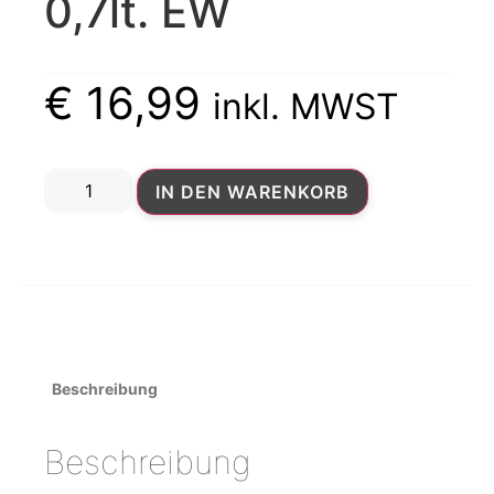
0,7lt. EW
€
16,99
inkl. MWST
IN DEN WARENKORB
Beschreibung
Beschreibung