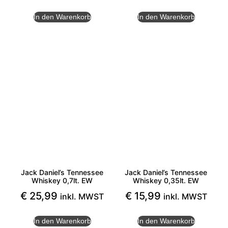
In den Warenkorb
In den Warenkorb
Jack Daniel’s Tennessee
Jack Daniel’s Tennessee
Whiskey 0,7lt. EW
Whiskey 0,35lt. EW
€
25,99
€
15,99
inkl. MWST
inkl. MWST
In den Warenkorb
In den Warenkorb