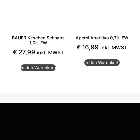
BAUER Kirschen Schnaps
Aperol Aperitivo 0,7lt. EW
1,0lt. EW
€
16,99
inkl. MWST
€
27,99
inkl. MWST
In den Warenkorb
In den Warenkorb