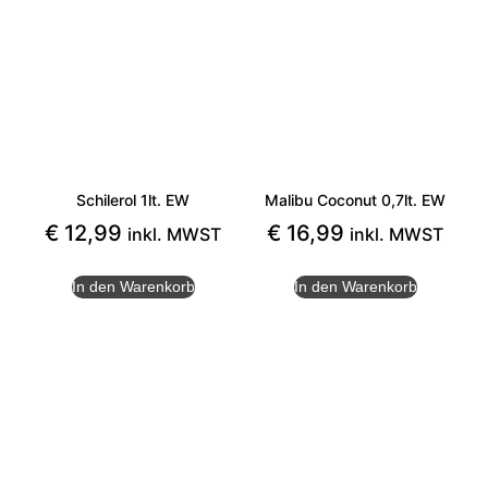
Schilerol 1lt. EW
Malibu Coconut 0,7lt. EW
€
12,99
€
16,99
inkl. MWST
inkl. MWST
In den Warenkorb
In den Warenkorb