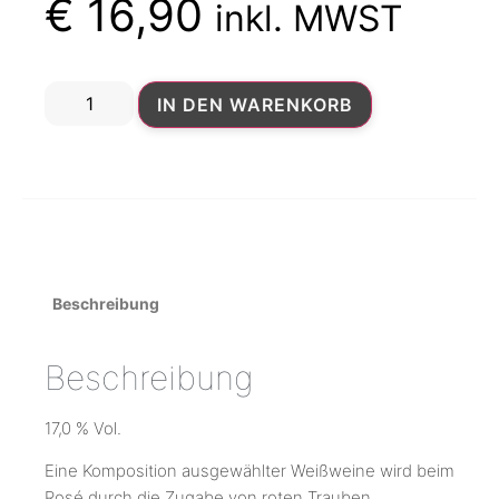
€
16,90
inkl. MWST
IN DEN WARENKORB
Beschreibung
Beschreibung
17,0 % Vol.
Eine Komposition ausgewählter Weißweine wird beim
Rosé durch die Zugabe von roten Trauben