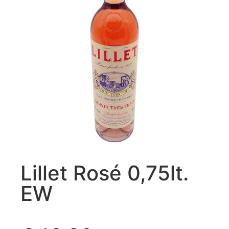
Lillet Rosé 0,75lt.
EW