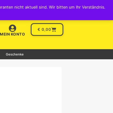
gin / Registrieren
Warenkorb
Hilfe
nten nicht aktuell sind. Wir bitten um Ihr Verständnis.
€
0,00
MEIN KONTO
Geschenke