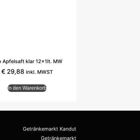
 Apfelsaft klar 12x1lt. MW
€
29,88
inkl. MWST
In den Warenkorb
Getränkemarkt Kandut
Getränkemarkt