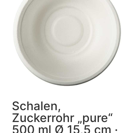
Schalen,
Zuckerrohr „pure“
500 ml Ø 15,5 cm ·