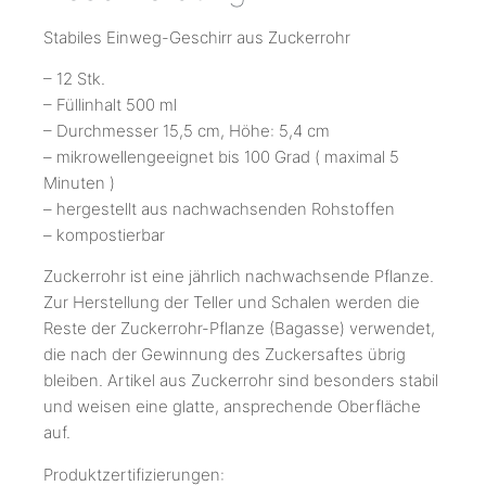
Stabiles Einweg-Geschirr aus Zuckerrohr
– 12 Stk.
– Füllinhalt 500 ml
– Durchmesser 15,5 cm, Höhe: 5,4 cm
– mikrowellengeeignet bis 100 Grad ( maximal 5
Minuten )
– hergestellt aus nachwachsenden Rohstoffen
– kompostierbar
Zuckerrohr ist eine jährlich nachwachsende Pflanze.
Zur Herstellung der Teller und Schalen werden die
Reste der Zuckerrohr-Pflanze (Bagasse) verwendet,
die nach der Gewinnung des Zuckersaftes übrig
bleiben. Artikel aus Zuckerrohr sind besonders stabil
und weisen eine glatte, ansprechende Oberfläche
auf.
Produktzertifizierungen: