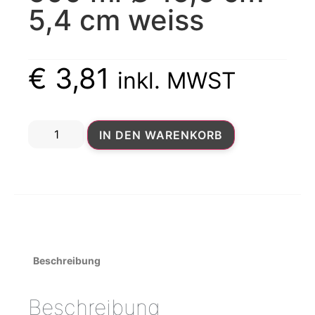
5,4 cm weiss
€
3,81
inkl. MWST
IN DEN WARENKORB
Beschreibung
Beschreibung