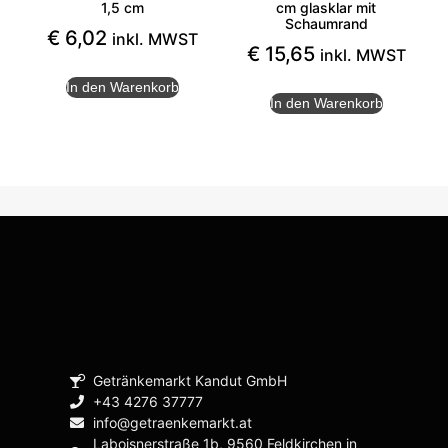
1,5 cm
cm glasklar mit
Schaumrand
€
6,02
inkl. MWST
€
15,65
inkl. MWST
In den Warenkorb
In den Warenkorb
Getränkemarkt Kandut GmbH
+43 4276 37777
info@getraenkemarkt.at
Laboisnerstraße 1b, 9560 Feldkirchen in