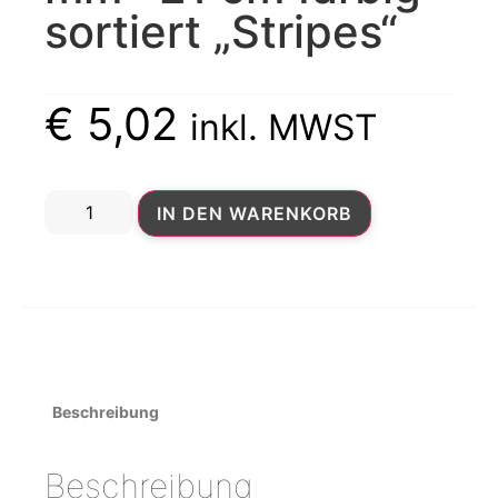
sortiert „Stripes“
€
5,02
inkl. MWST
IN DEN WARENKORB
Beschreibung
Beschreibung