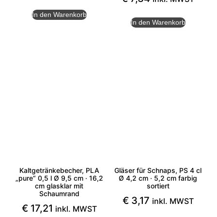
In den Warenkorb
In den Warenkorb
Kaltgetränkebecher, PLA
Gläser für Schnaps, PS 4 cl
„pure“ 0,5 l Ø 9,5 cm · 16,2
Ø 4,2 cm · 5,2 cm farbig
cm glasklar mit
sortiert
Schaumrand
€
3,17
inkl. MWST
€
17,21
inkl. MWST