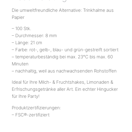
Die umweltfreundliche Alternative: Trinkhalme aus
Papier
– 100 Stk.
– Durchmesser: 8 mm
– Länge: 21 cm
– Farbe: rot-, gelb-, blau- und grün-gestreift sortiert
– temperaturbeständig bei max. 23°C bis max. 60
Minuten
– nachhaltig, weil aus nachwachsenden Rohstoffen
Ideal für Ihre Milch- & Fruchtshakes, Limonaden &
Erfrischungsgetränke aller Art. Ein echter Hingucker
für Ihre Party!
Produktzertifizierungen:
– FSC®-zertifiziert