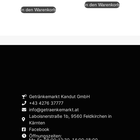
In den Warenkorb
In den Warenkorb
Getränkemarkt Kandut GmbH
+43 4276 37777
info@getraenkemarkt.at
Laboisnerstraße 1b, 9560 Feldkirchen in
Kärnten
Facebook
Öffnungszeiten:
Mo-Fr: 08:00-12:30, 14:00-18:00