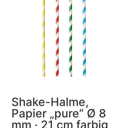
Shake-Halme,
Papier „pure“ Ø 8
mm · 21 cm farbig