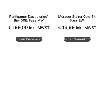
Puntigamer Das „bierige“
Murauer Steirer Gold 5lt.
Bier 50lt. Fass MW
Fass EW
€
199,00
€
16,99
inkl. MWST
inkl. MWST
In den Warenkorb
In den Warenkorb