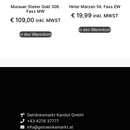
Murauer Steirer Gold 30lt.
Hirter Märzen 5lt. Fass EW
Fass MW
€
19,99
inkl. MWST
€
109,00
inkl. MWST
In den Warenkorb
In den Warenkorb
Getränkemarkt Kandut GmbH
+43 4276 37777
info@getraenkemarkt.at