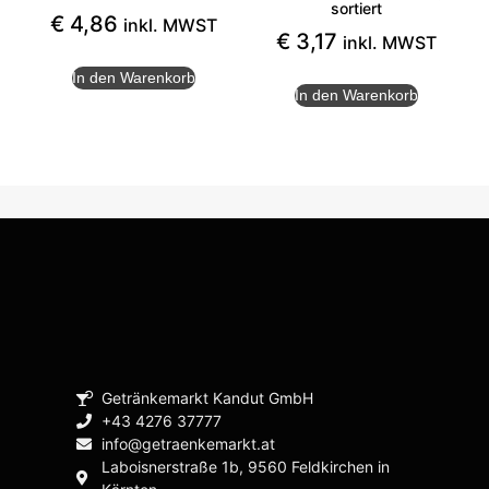
sortiert
€
4,86
inkl. MWST
€
3,17
inkl. MWST
In den Warenkorb
In den Warenkorb
Getränkemarkt Kandut GmbH
+43 4276 37777
info@getraenkemarkt.at
Laboisnerstraße 1b, 9560 Feldkirchen in