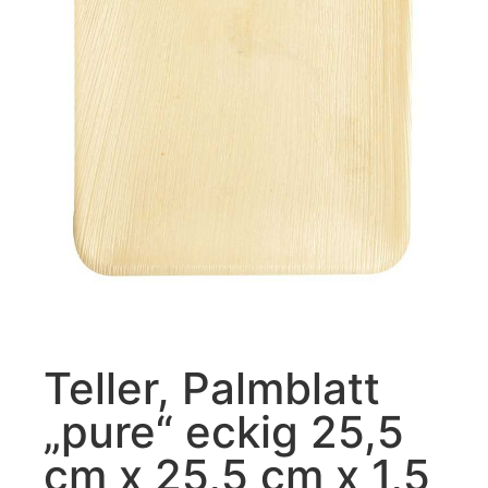
Teller, Palmblatt
„pure“ eckig 25,5
cm x 25,5 cm x 1,5