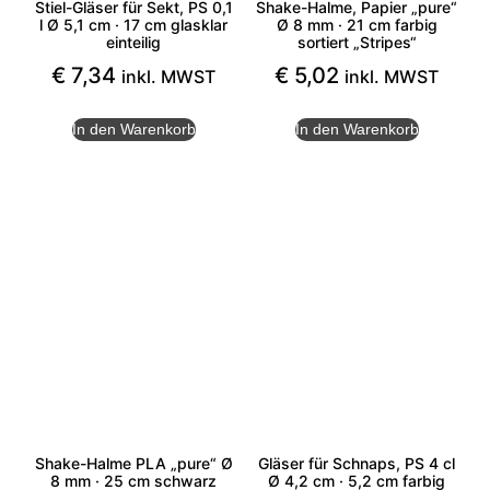
Stiel-Gläser für Sekt, PS 0,1
Shake-Halme, Papier „pure“
l Ø 5,1 cm · 17 cm glasklar
Ø 8 mm · 21 cm farbig
einteilig
sortiert „Stripes“
€
7,34
€
5,02
inkl. MWST
inkl. MWST
In den Warenkorb
In den Warenkorb
Shake-Halme PLA „pure“ Ø
Gläser für Schnaps, PS 4 cl
8 mm · 25 cm schwarz
Ø 4,2 cm · 5,2 cm farbig