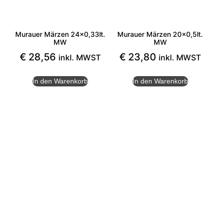
Murauer Märzen 24×0,33lt.
Murauer Märzen 20×0,5lt.
MW
MW
€
28,56
€
23,80
inkl. MWST
inkl. MWST
In den Warenkorb
In den Warenkorb