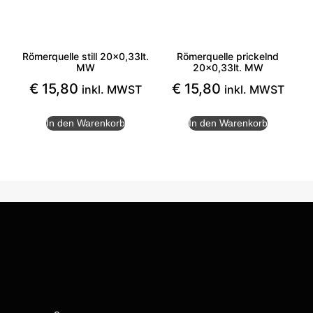
Römerquelle still 20×0,33lt.
Römerquelle prickelnd
MW
20×0,33lt. MW
€
15,80
€
15,80
inkl. MWST
inkl. MWST
In den Warenkorb
In den Warenkorb