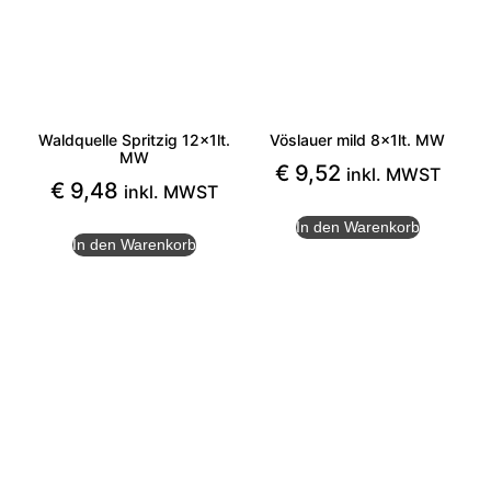
Waldquelle Spritzig 12x1lt.
Vöslauer mild 8x1lt. MW
MW
€
9,52
inkl. MWST
€
9,48
inkl. MWST
In den Warenkorb
In den Warenkorb