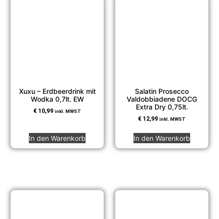
Xuxu – Erdbeerdrink mit
Salatin Prosecco
Wodka 0,7lt. EW
Valdobbiadene DOCG
Extra Dry 0,75lt.
€
10,99
inkl. MWST
€
12,99
inkl. MWST
In den Warenkorb
In den Warenkorb